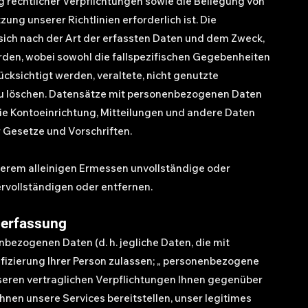
ng rechtlicher Verpflichtungen sowie die Beilegung von
ung unserer Richtlinien erforderlich ist. Die
sich nach der Art der erfassten Daten und dem Zweck,
rden, wobei sowohl die fallspezifischen Gegebenheiten
ücksichtigt werden, veraltete, nicht genutzte
zu löschen. Datensätze mit personenbezogenen Daten
e Kontoeinrichtung, Mitteilungen und andere Daten
 Gesetze und Vorschriften.
serem alleinigen Ermessen unvollständige oder
ervollständigen oder entfernen.
enerfassung
nbezogenen Daten (d. h. jegliche Daten, die mit
tifizierung Ihrer Person zulassen; „ personenbezogene
unseren vertraglichen Verpflichtungen Ihnen gegenüber
nen unsere Services bereitstellen, unser legitimes