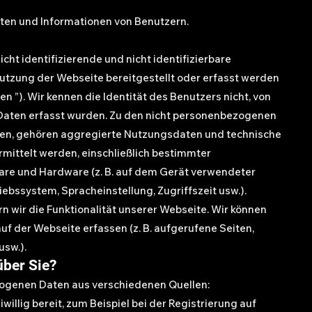
aten und Informationen von Benutzern.
cht identifizierende und nicht identifizierbare
utzung der Webseite bereitgestellt oder erfasst werden
 ”). Wir kennen die Identität des Benutzers nicht, von
aten erfasst wurden. Zu den nicht personenbezogenen
nen, gehören aggregierte Nutzungsdaten und technische
rmittelt werden, einschließlich bestimmter
are und Hardware (z. B. auf dem Gerät verwendeter
bssystem, Spracheinstellung, Zugriffszeit usw.).
 wir die Funktionalität unserer Webseite. Wir können
auf der Webseite erfassen (z. B. aufgerufene Seiten,
usw.).
über Sie?
ogenen Daten aus verschiedenen Quellen:
iwillig bereit, zum Beispiel bei der Registrierung auf