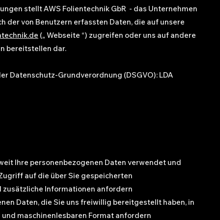
ungen stellt AWS Folientechnik GbR - das Unternehmen
h der von Benutzern erfassten Daten, die auf unsere
technik.de
(„ Webseite “) zugreifen oder uns auf andere
bereitstellen dar.
 der Datenschutz-Grundverordnung (DSGVO): LDA
eweit Ihre personenbezogenen Daten verwendet und
Zugriff auf die über Sie gespeicherten
zusätzliche Informationen anfordern
n Daten, die Sie uns freiwillig bereitgestellt haben, in
en und maschinenlesbaren Format anfordern