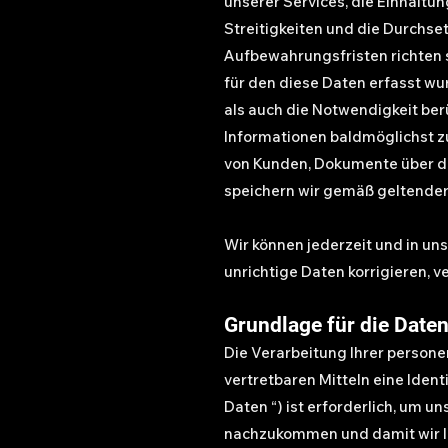
unserer Services, die Einhaltu
Streitigkeiten und die Durchsetz
Aufbewahrungsfristen richten 
für den diese Daten erfasst wu
als auch die Notwendigkeit ber
Informationen baldmöglichst 
von Kunden, Dokumente über di
speichern wir gemäß geltender
Wir können jederzeit und in un
unrichtige Daten korrigieren, v
Grundlage für die Dat
Die Verarbeitung Ihrer persone
vertretbaren Mitteln eine Iden
Daten “) ist erforderlich, um 
nachzukommen und damit wir Ih