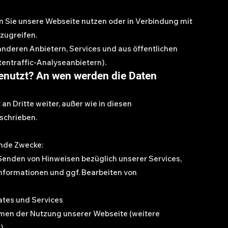
n Sie unsere Webseite nutzen oder in Verbindung mit
zugreifen.
anderen Anbietern, Services und aus öffentlichen
tentraffic-Analyseanbietern).
enutzt? An wen werden die Daten
n Dritte weiter, außer wie in diesen
chrieben.
ende Zwecke:
Senden von Hinweisen bezüglich unserer Services,
Informationen und ggf. Bearbeiten von
ates und Services
men der Nutzung unserer Webseite (weitere
“)